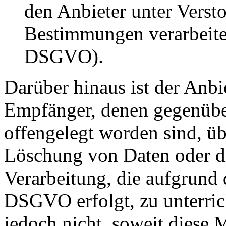
den Anbieter unter Verst
Bestimmungen verarbeitet
DSGVO).
Darüber hinaus ist der Anbie
Empfänger, denen gegenübe
offengelegt worden sind, ü
Löschung von Daten oder d
Verarbeitung, die aufgrund 
DSGVO erfolgt, zu unterrich
jedoch nicht, soweit diese 