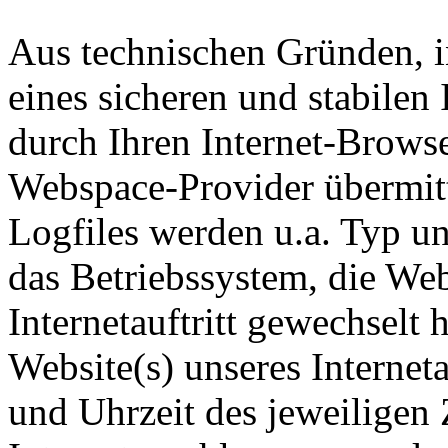
Aus technischen Gründen, 
eines sicheren und stabilen 
durch Ihren Internet-Brows
Webspace-Provider übermitte
Logfiles werden u.a. Typ un
das Betriebssystem, die Web
Internetauftritt gewechselt
Website(s) unseres Interneta
und Uhrzeit des jeweiligen 