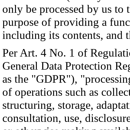
only be processed by us to t
purpose of providing a func
including its contents, and t
Per Art. 4 No. 1 of Regulat
General Data Protection Regu
as the "GDPR"), "processing
of operations such as collec
structuring, storage, adaptati
consultation, use, disclosur