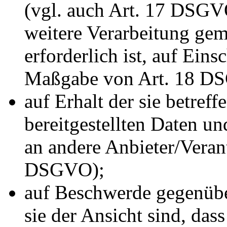
(vgl. auch Art. 17 DSGVO)
weitere Verarbeitung ge
erforderlich ist, auf Ein
Maßgabe von Art. 18 D
auf Erhalt der sie betref
bereitgestellten Daten u
an andere Anbieter/Verant
DSGVO);
auf Beschwerde gegenübe
sie der Ansicht sind, das